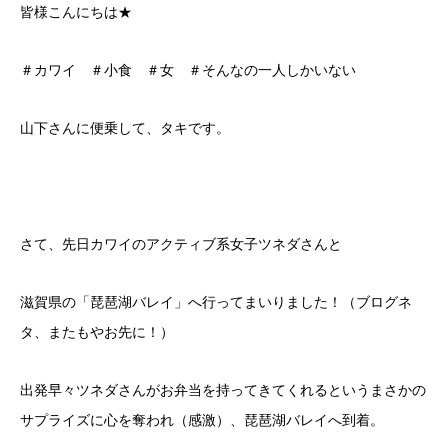
皆様こんにちは★
＃カワイ ＃小食 ＃女 ＃そんなの一人しかいない
山下さんに便乗して、タキです。
さて、先日カワイのアクティブ系女子ツネダさんと
滋賀県の「琵琶湖バレイ」へ行ってまいりました！（ブログネ
タ、またもやお先に！）
出発早々ツネダさんがお弁当を持ってきてくれるというまさかの
サプライズに心を奪われ（感激）、琵琶湖バレイへ到着。