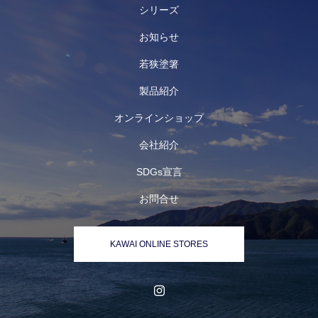
シリーズ
お知らせ
若狭塗箸
製品紹介
オンラインショップ
会社紹介
SDGs宣言
お問合せ
KAWAI ONLINE STORES