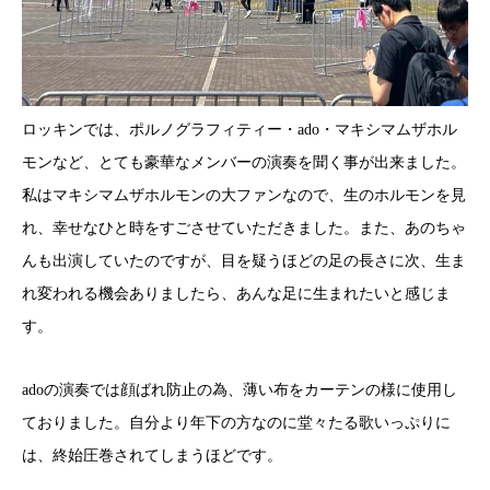
ロッキンでは、ポルノグラフィティー・ado・マキシマムザホル
モンなど、とても豪華なメンバーの演奏を聞く事が出来ました。
私はマキシマムザホルモンの大ファンなので、生のホルモンを見
れ、幸せなひと時をすごさせていただきました。また、あのちゃ
んも出演していたのですが、目を疑うほどの足の長さに次、生ま
れ変われる機会ありましたら、あんな足に生まれたいと感じま
す。
adoの演奏では顔ばれ防止の為、薄い布をカーテンの様に使用し
ておりました。自分より年下の方なのに堂々たる歌いっぷりに
は、終始圧巻されてしまうほどです。