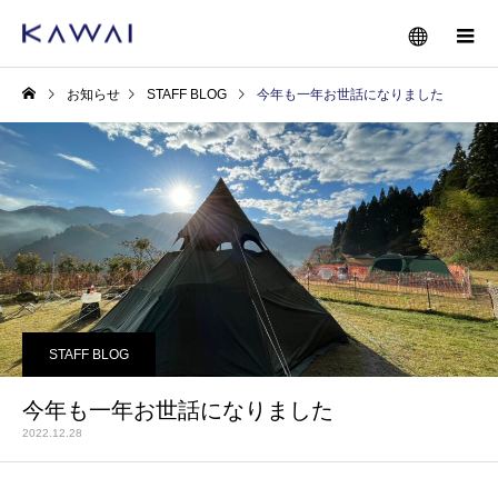
お知らせ
STAFF BLOG
今年も一年お世話になりました
STAFF BLOG
今年も一年お世話になりました
2022.12.28