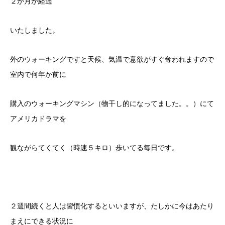
２か月が経過
いたしました。
外のウォーキングですと天候、気温で意欲がすぐ奪われますので
室内で何年か前に
購入のウォーキングマシン（物干し的になってました。。）にて
アメリカドラマを
観ながらてくてく（時速５キロ）歩いてる毎日です。
２週間続くと人は習慣化するといいますが、たしかに今はあたり
まえにできる状況に