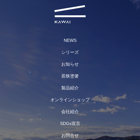
NEWS
シリーズ
お知らせ
若狭塗箸
製品紹介
オンラインショップ
会社紹介
SDGs宣言
お問合せ