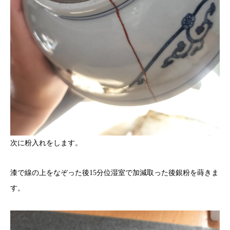
次に粉入れをします。
漆で線の上をなぞった後15分位湿室で加減取った後銀粉を蒔きま
す。