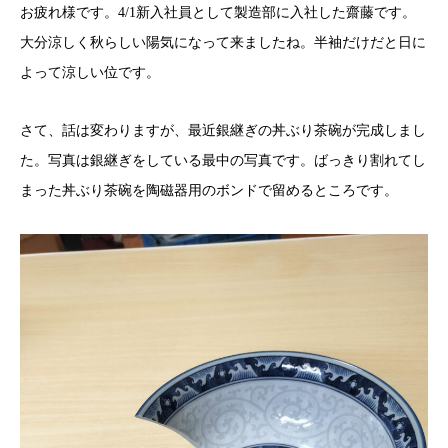
お疲れ様です。4/1新入社員として製造部に入社した齋藤です。
大分涼しく秋らしい陽気になって来ましたね。半袖だけだと日に
よって涼しい位です。
さて、話は変わりますが、最近銀継ぎの丼ぶり茶碗が完成しまし
た。写真は銀継ぎをしている最中の写真です。ばっきり割れてし
まった丼ぶり茶碗を陶磁器用のボンドで留めるところです。