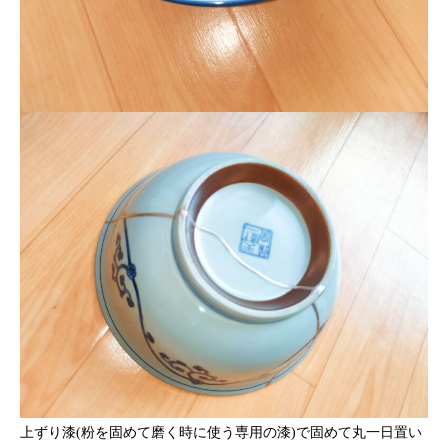
上ずり漆(粉を固めて磨く時に使う専用の漆)で固めて丸一日置い