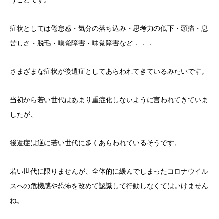
うことです。
症状としては倦怠感・気分の落ち込み・思考力の低下・頭痛・息
苦しさ・脱毛・嗅覚障害・味覚障害など．．．
さまざまな症状が後遺症としてあらわれてきているみたいです。
当初から若い世代はあまり重症化しないように言われてきていま
したが、
後遺症は逆に若い世代に多くあらわれているそうです。
若い世代に限りませんが、全体的に緩んでしまったコロナウイル
スへの危機感や恐怖を改めて認識して行動しなくてはいけません
ね。