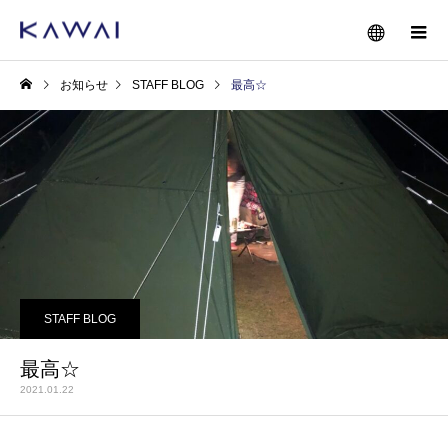
お知らせ
STAFF BLOG
最高☆
STAFF BLOG
最高☆
2021.01.22