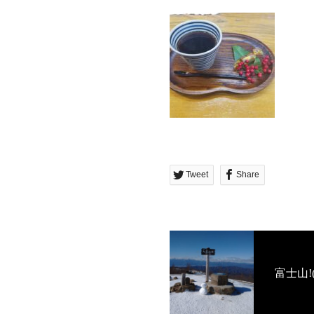
Tweet
Share
富士山!(^