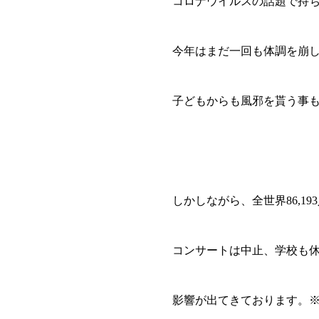
コロナウイルスの話題で持
今年はまだ一回も体調を崩
子どもからも風邪を貰う事
しかしながら、全世界86,1
コンサートは中止、学校も休
影響が出てきております。