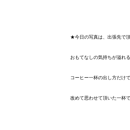
★今日の写真は、出張先で
おもてなしの気持ちが溢れ
コーヒー一杯の出し方だけ
改めて思わせて頂いた一杯