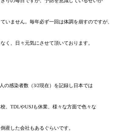
ちきりの毎日ですが、予防を意識しているせいか
していません。毎年必ず一回は体調を崩すのですが、
もなく、日々元気にさせて頂いております。
93人の感染者数（3/2現在）を記録し日本では
校、TDLやUSJも休業、様々な方面で色々な
※倒産した会社もあるぐらいです。