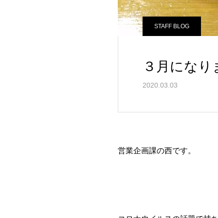
STAFF BLOG
３月になり
2020.03.03
営業企画課の西です。