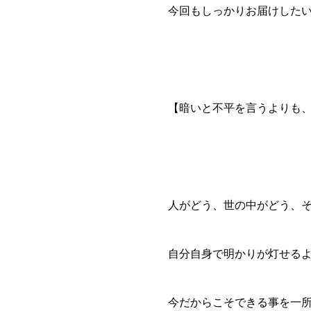
今回もしっかりお届けした
【暗いと不平を言うよりも
人がどう、世の中がどう、
自分自身で明かりが灯せる
今だからこそできる事を一